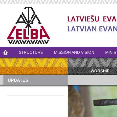
STRUCTURE
MISSION AND VISION
MINIS
WORSHIP
UPDATES