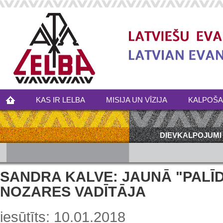
KAS IR LELBA
MISIJA UN VĪZIJA
KALPOŠ
DIEVKALPOJUMI
SANDRA KALVE: JAUNĀ "PALĪD
NOZARES VADĪTĀJA
iesūtīts: 10.01.2018