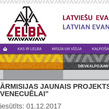
KAS IR LELBA
MISIJA UN VĪZIJA
KALPOŠ
DIEVKALPOJUMI
ĀRMISIJAS JAUNAIS PROJEKTS
VENECUĒLAI"
iesūtīts: 01.12.2017