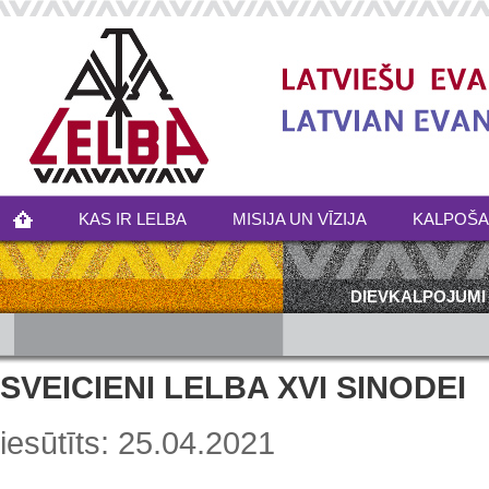
KAS IR LELBA
MISIJA UN VĪZIJA
KALPOŠ
DIEVKALPOJUMI
SVEICIENI LELBA XVI SINODEI
iesūtīts: 25.04.2021