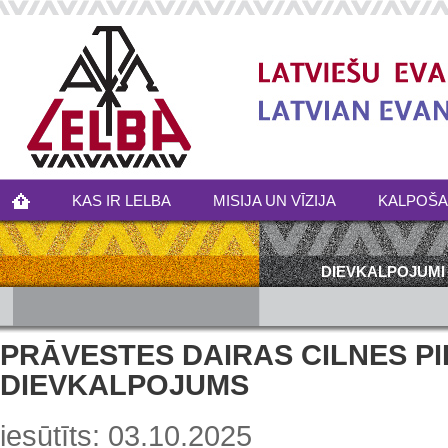
KAS IR LELBA
MISIJA UN VĪZIJA
KALPOŠ
DIEVKALPOJUMI
PRĀVESTES DAIRAS CILNES P
DIEVKALPOJUMS
iesūtīts: 03.10.2025