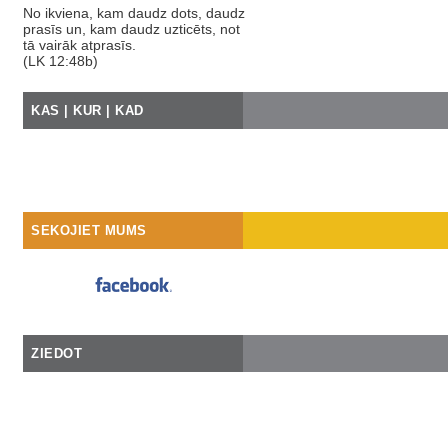
No ikviena, kam daudz dots, daudz
prasīs un, kam daudz uzticēts, not
tā vairāk atprasīs.
(LK 12:48b)
KAS | KUR | KAD
SEKOJIET MUMS
ZIEDOT