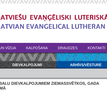
UN VĪZIJA
KALPOŠANA
DRAUDZES
KONTAKTI
DIEVKALPOJUMI
ARHĪVS/VĒSTURE
ABALU DIEVKALPOJUMIEM ZIEMASSVĒTKOS, GADA
UMĀ