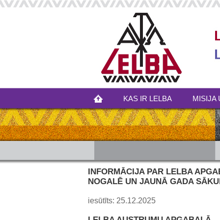
KAS IR LELBA
MISIJA 
INFORMĀCIJA PAR LELBA APG
NOGALĒ UN JAUNĀ GADA SĀK
iesūtīts: 25.12.2025
LELBA AUSTRUMU APGABALĀ