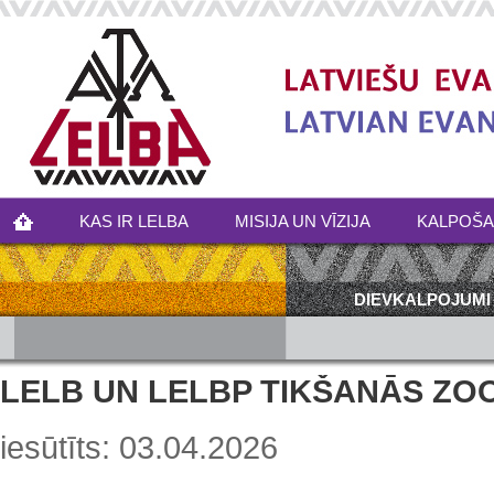
KAS IR LELBA
MISIJA UN VĪZIJA
KALPOŠ
DIEVKALPOJUMI
LELB UN LELBP TIKŠANĀS ZO
iesūtīts: 03.04.2026