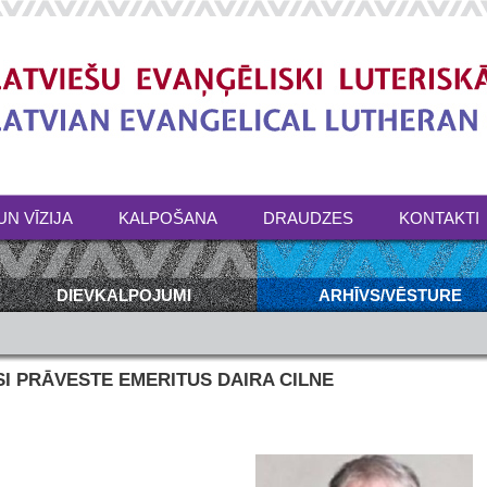
UN VĪZIJA
KALPOŠANA
DRAUDZES
KONTAKTI
DIEVKALPOJUMI
ARHĪVS/VĒSTURE
SI PRĀVESTE EMERITUS DAIRA CILNE