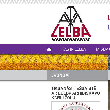
KAS IR LELBA
MISIJA 
JAUNUMI
TIKŠANĀS TIEŠSAISTĒ
AR LELBP ARHIBĪSKAPU
KĀRLI ŽOLU