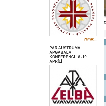
vairāk...
PAR AUSTRUMA
APGABALA
KONFERENCI 18.-19.
APRĪLĪ