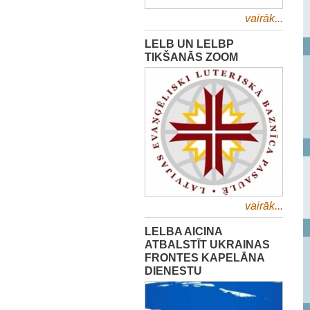
vairāk...
LELB UN LELBP
TIKŠANĀS ZOOM
vairāk...
LELBA AICINA
ATBALSTĪT UKRAINAS
FRONTES KAPELĀNA
DIENESTU