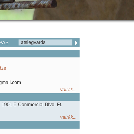
PAS
dze
@gmail.com
vairāk...
, 1901 E Commercial Blvd, Ft.
vairāk...