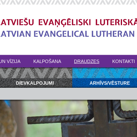
UN VĪZIJA
KALPOŠANA
DRAUDZES
KONTAKTI
DIEVKALPOJUMI
ARHĪVS/VĒSTURE