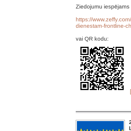
Ziedojumu iespējams ve
https://www.zeffy.co
dienestam-frontline-c
‌vai QR kodu: