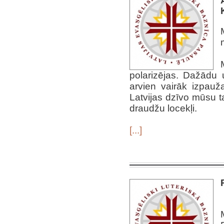
polarizējas. Dažādu 
arvien vairāk izpauž
Latvijas dzīvo mūsu t
draudžu locekļi.
[...]