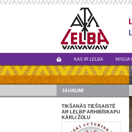
KAS IR LELBA
MISIJA 
JAUNUMI
TIKŠANĀS TIEŠSAISTĒ
AR LELBP ARHIBĪSKAPU
KĀRLI ŽOLU