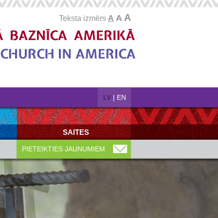
A
A
Teksta izmērs
A
LV
|
EN
SAITES
PIETEIKTIES JAUNUMIEM