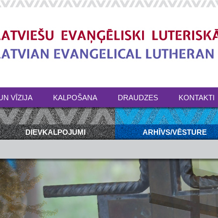
UN VĪZIJA
KALPOŠANA
DRAUDZES
KONTAKTI
DIEVKALPOJUMI
ARHĪVS/VĒSTURE