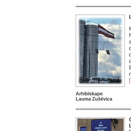
[
Arhibīskape
Lauma Zušēvica