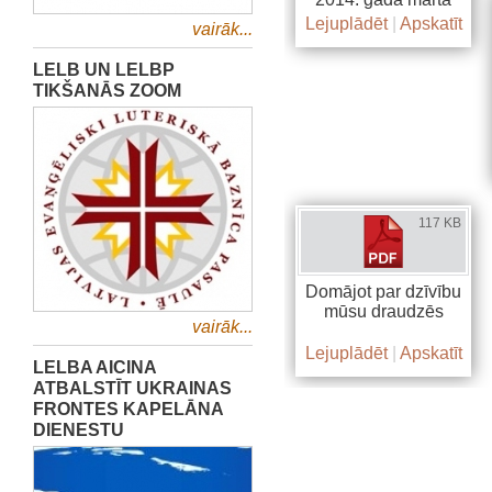
Lejuplādēt
|
Apskatīt
vairāk...
LELB UN LELBP
TIKŠANĀS ZOOM
117 KB
Domājot par dzīvību
mūsu draudzēs
vairāk...
Lejuplādēt
|
Apskatīt
LELBA AICINA
ATBALSTĪT UKRAINAS
FRONTES KAPELĀNA
DIENESTU