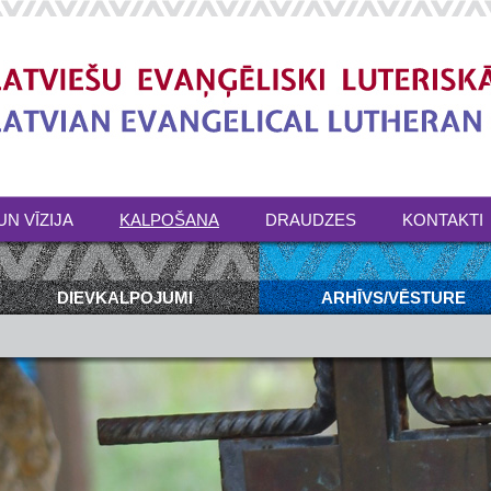
UN VĪZIJA
KALPOŠANA
DRAUDZES
KONTAKTI
DIEVKALPOJUMI
ARHĪVS/VĒSTURE