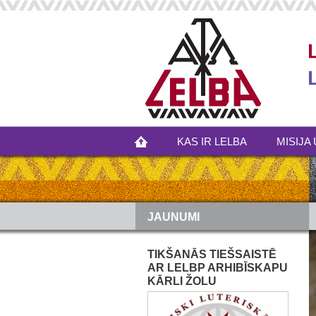
KAS IR LELBA
MISIJA 
JAUNUMI
TIKŠANĀS TIEŠSAISTĒ
AR LELBP ARHIBĪSKAPU
KĀRLI ŽOLU