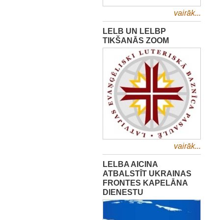
vairāk...
LELB UN LELBP
TIKŠANĀS ZOOM
vairāk...
LELBA AICINA
ATBALSTĪT UKRAINAS
FRONTES KAPELĀNA
DIENESTU