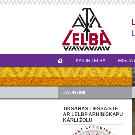
KAS IR LELBA
MISIJA 
JAUNUMI
TIKŠANĀS TIEŠSAISTĒ
AR LELBP ARHIBĪSKAPU
KĀRLI ŽOLU