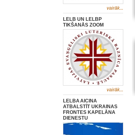
vairāk...
LELB UN LELBP
TIKŠANĀS ZOOM
vairāk...
LELBA AICINA
ATBALSTĪT UKRAINAS
FRONTES KAPELĀNA
DIENESTU