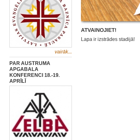
ATVAINOJIET!
Lapa ir izstrādes stadijā!
vairāk...
PAR AUSTRUMA
APGABALA
KONFERENCI 18.-19.
APRĪLĪ