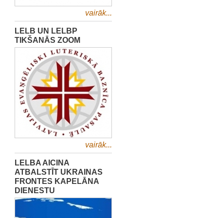
vairāk...
LELB UN LELBP
TIKŠANĀS ZOOM
vairāk...
LELBA AICINA
ATBALSTĪT UKRAINAS
FRONTES KAPELĀNA
DIENESTU