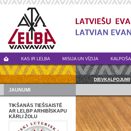
KAS IR LELBA
MISIJA UN VĪZIJA
KALPOŠ
DIEVKALPOJUMI
JAUNUMI
TIKŠANĀS TIEŠSAISTĒ
AR LELBP ARHIBĪSKAPU
KĀRLI ŽOLU