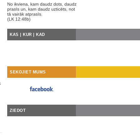
No ikviena, kam daudz dots, daudz
prasīs un, kam daudz uzticēts, not
tā vairāk atprasīs.
(LK 12:48b)
KAS | KUR | KAD
SEKOJIET MUMS
s
ZIEDOT