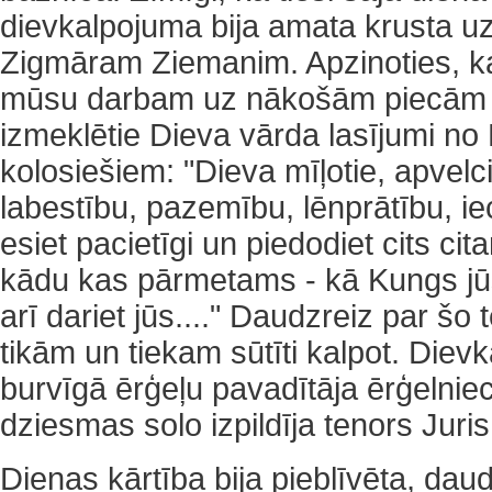
dievkalpojuma bija amata krusta u
Zigmāram Ziemanim. Apzinoties, ka
mūsu darbam uz nākošām piecām d
izmeklētie Dieva vārda lasījumi no 
kolosiešiem: "Dieva mīļotie, apvelcie
labestību, pazemību, lēnprātību, iec
esiet pacietīgi un piedodiet cits cit
kādu kas pārmetams - kā Kungs jūs 
arī dariet jūs...." Daudzreiz par šo
tikām un tiekam sūtīti kalpot. Diev
burvīgā ērģeļu pavadītāja ērģeln
dziesmas solo izpildīja tenors Juri
Dienas kārtība bija pieblīvēta, dau