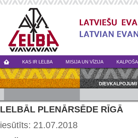
KAS IR LELBA
MISIJA UN VĪZIJA
KALPOŠ
DIEVKALPOJUMI
LELBĀL PLENĀRSĒDE RĪGĀ
iesūtīts: 21.07.2018