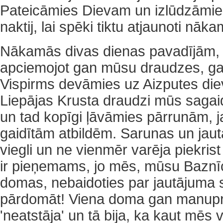
Pateicāmies Dievam un izlūdzāmie
naktij, lai spēki tiktu atjaunoti nāka
Nākamās divas dienas pavadījām, 
apciemojot gan mūsu draudzes, ga
Vispirms devāmies uz Aizputes di
Liepājas Krusta draudzi mūs sagaid
un tad kopīgi ļāvāmies pārrunām, 
gaidītām atbildēm. Sarunas un jautā
viegli un ne vienmēr varēja piekrist
ir pieņemams, jo mēs, mūsu Baznīc
domas, nebaidoties par jautājuma 
pārdomāt! Viena doma gan manuprā
'neatstāja' un tā bija, ka kaut mēs v