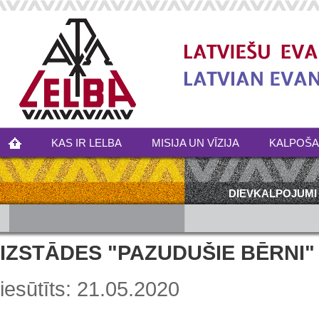
KAS IR LELBA
MISIJA UN VĪZIJA
KALPOŠ
DIEVKALPOJUMI
IZSTĀDES "PAZUDUŠIE BĒRNI
iesūtīts: 21.05.2020