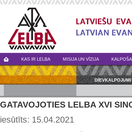
KAS IR LELBA
MISIJA UN VĪZIJA
KALPOŠ
DIEVKALPOJUMI
GATAVOJOTIES LELBA XVI SIN
iesūtīts: 15.04.2021