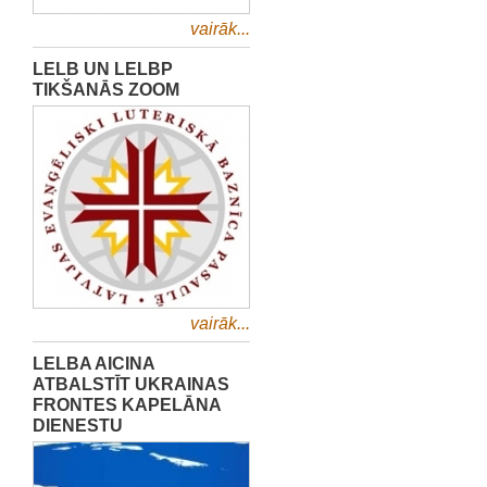
vairāk...
LELB UN LELBP
TIKŠANĀS ZOOM
vairāk...
LELBA AICINA
ATBALSTĪT UKRAINAS
FRONTES KAPELĀNA
DIENESTU