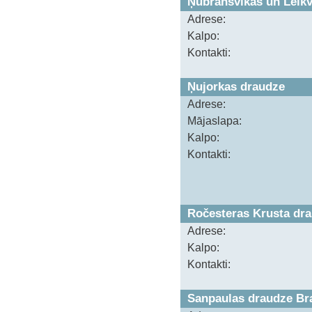
Ņubransvikas un Leik
Adrese:
Kalpo:
Kontakti:
Ņujorkas draudze
Adrese:
Mājaslapa:
Kalpo:
Kontakti:
Ročesteras Krusta dr
Adrese:
Kalpo:
Kontakti:
Sanpaulas draudze Bra