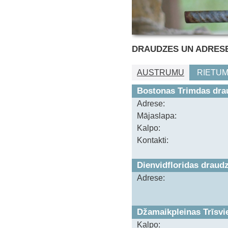
DRAUDZES UN ADRES
AUSTRUMU
RIETU
Bostonas Trimdas dra
Adrese:
Mājaslapa:
Kalpo:
Kontakti:
Dienvidfloridas draud
Adrese:
Džamaikpleinas Trīsvi
Kalpo: