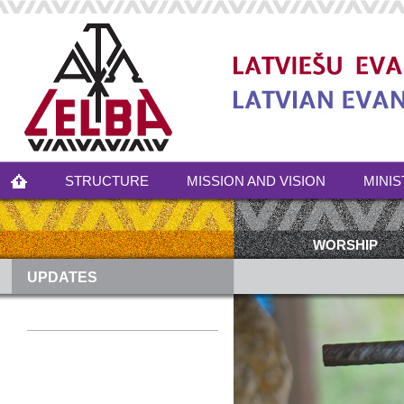
STRUCTURE
MISSION AND VISION
MINIS
WORSHIP
UPDATES