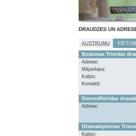
DRAUDZES UN ADRES
AUSTRUMU
RIETU
Bostonas Trimdas dra
Adrese:
Mājaslapa:
Kalpo:
Kontakti:
Dienvidfloridas draud
Adrese:
Džamaikpleinas Trīsvi
Kalpo: