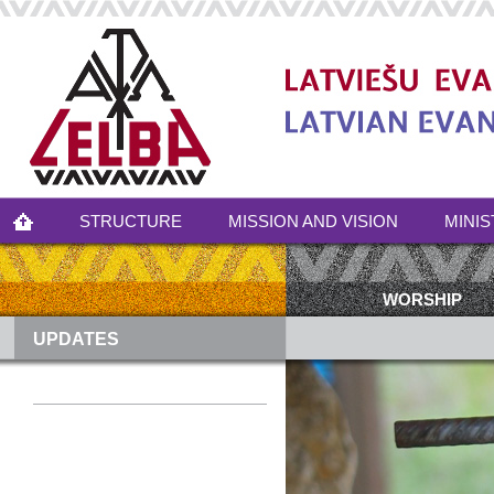
STRUCTURE
MISSION AND VISION
MINIS
WORSHIP
UPDATES