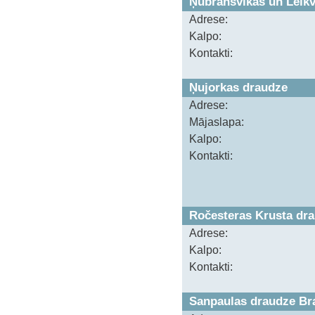
Ņubransvikas un Leik
Adrese:
Kalpo:
Kontakti:
Ņujorkas draudze
Adrese:
Mājaslapa:
Kalpo:
Kontakti:
Ročesteras Krusta dr
Adrese:
Kalpo:
Kontakti:
Sanpaulas draudze Bra