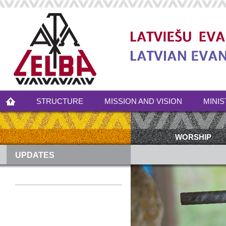
STRUCTURE
MISSION AND VISION
MINIS
WORSHIP
UPDATES