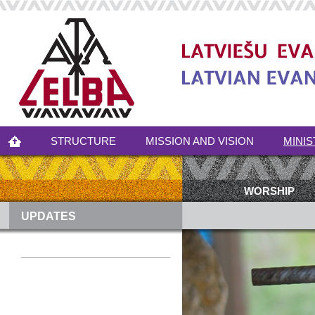
STRUCTURE
MISSION AND VISION
MINIS
WORSHIP
UPDATES