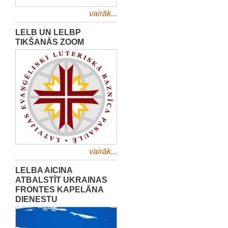
vairāk...
LELB UN LELBP
TIKŠANĀS ZOOM
vairāk...
LELBA AICINA
ATBALSTĪT UKRAINAS
FRONTES KAPELĀNA
DIENESTU