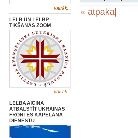
vairāk...
« atpakaļ
LELB UN LELBP
TIKŠANĀS ZOOM
vairāk...
LELBA AICINA
ATBALSTĪT UKRAINAS
FRONTES KAPELĀNA
DIENESTU