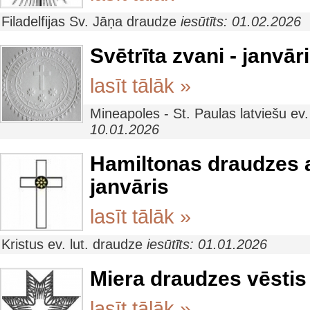
Filadelfijas Sv. Jāņa draudze
iesūtīts: 01.02.2026
Svētrīta zvani - janvār
lasīt tālāk »
Mineapoles - St. Paulas latviešu ev
10.01.2026
Hamiltonas draudzes 
janvāris
lasīt tālāk »
Kristus ev. lut. draudze
iesūtīts: 01.01.2026
Miera draudzes vēstis 
lasīt tālāk »