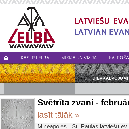
KAS IR LELBA
MISIJA UN VĪZIJA
KALPOŠ
DIEVKALPOJUMI
Svētrīta zvani - februā
lasīt tālāk »
Mineapoles - St. Paulas latviešu ev