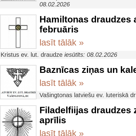
08.02.2026
Hamiltonas draudzes 
februāris
lasīt tālāk »
Kristus ev. lut. draudze
iesūtīts: 08.02.2026
Baznīcas ziņas un kal
lasīt tālāk »
Vašingtonas latviešu ev. luteriskā 
Filadelfiijas draudzes 
aprīlis
lasīt tālāk »