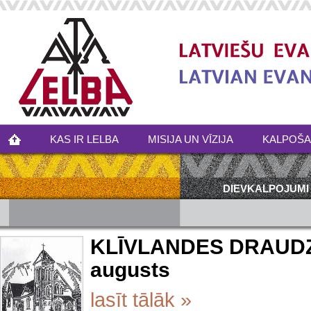
KAS IR LELBA
MISIJA UN VĪZIJA
KALPOŠ
DIEVKALPOJUMI
KLĪVLANDES DRAUDZES
augusts
lasīt tālāk »