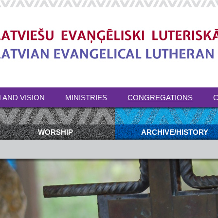
 AND VISION
MINISTRIES
CONGREGATIONS
C
WORSHIP
ARCHIVE/HISTORY