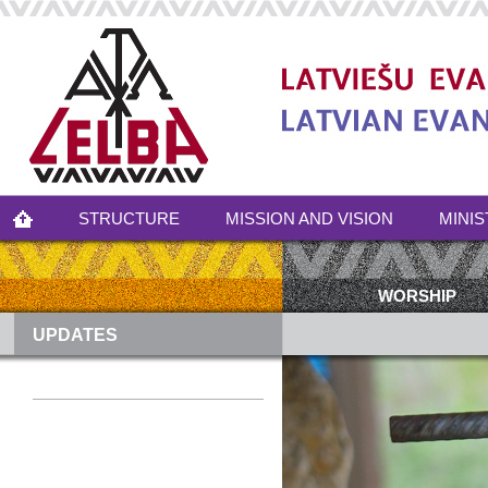
STRUCTURE
MISSION AND VISION
MINIS
WORSHIP
UPDATES