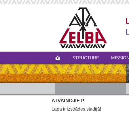
STRUCTURE
MISSION
ATVAINOJIET!
Lapa ir izstrādes stadijā!