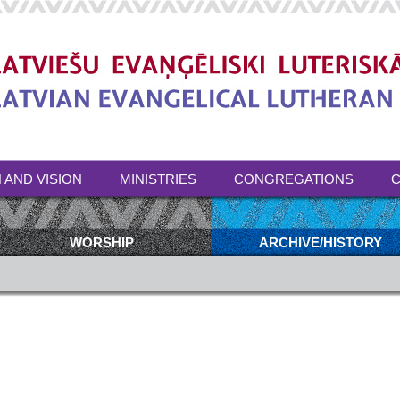
 AND VISION
MINISTRIES
CONGREGATIONS
C
WORSHIP
ARCHIVE/HISTORY