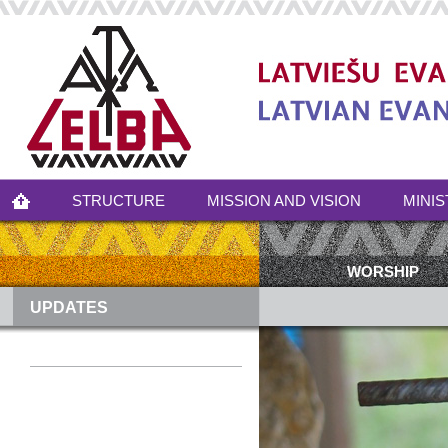
STRUCTURE
MISSION AND VISION
MINIS
WORSHIP
UPDATES