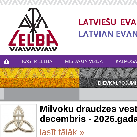
KAS IR LELBA
MISIJA UN VĪZIJA
KALPOŠ
DIEVKALPOJUMI
Milvoku draudzes vēst
decembris - 2026.gada
lasīt tālāk »