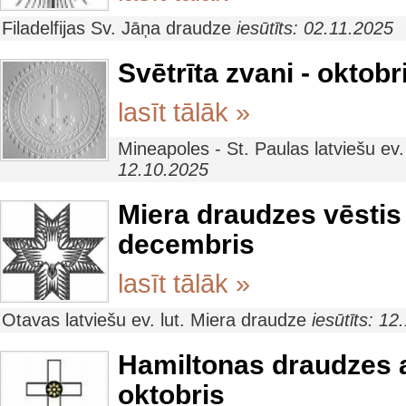
Filadelfijas Sv. Jāņa draudze
iesūtīts: 02.11.2025
Svētrīta zvani - oktobr
lasīt tālāk »
Mineapoles - St. Paulas latviešu ev
12.10.2025
Miera draudzes vēstis 
decembris
lasīt tālāk »
Otavas latviešu ev. lut. Miera draudze
iesūtīts: 1
Hamiltonas draudzes 
oktobris