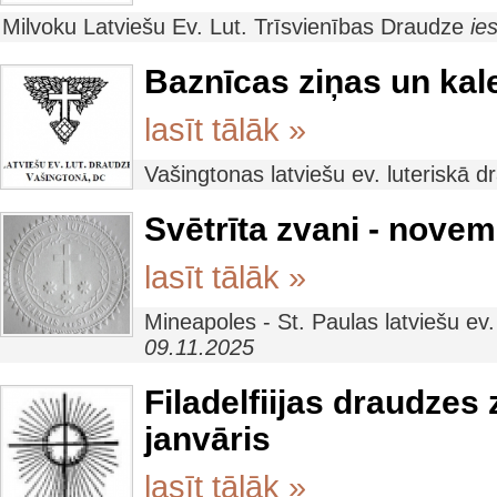
Milvoku Latviešu Ev. Lut. Trīsvienības Draudze
ie
Baznīcas ziņas un ka
lasīt tālāk »
Vašingtonas latviešu ev. luteriskā 
Svētrīta zvani - novem
lasīt tālāk »
Mineapoles - St. Paulas latviešu ev
09.11.2025
Filadelfiijas draudzes
janvāris
lasīt tālāk »