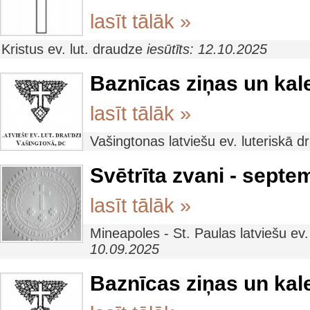
lasīt tālāk »
Kristus ev. lut. draudze
iesūtīts: 12.10.2025
Baznīcas ziņas un kal
lasīt tālāk »
Vašingtonas latviešu ev. luteriskā 
Svētrīta zvani - septe
lasīt tālāk »
Mineapoles - St. Paulas latviešu ev
10.09.2025
Baznīcas ziņas un ka