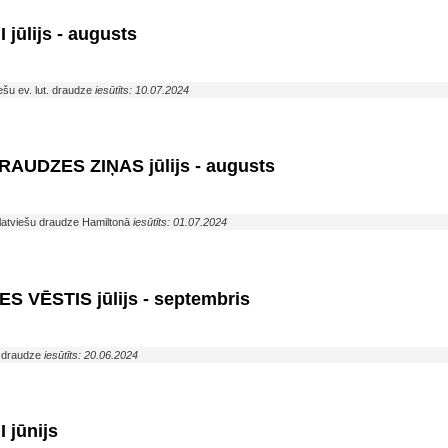
jūlijs - augusts
ešu ev. lut. draudze
iesūtīts: 10.07.2024
UDZES ZIŅAS jūlijs - augusts
ā latviešu draudze Hamiltonā
iesūtīts: 01.07.2024
 VĒSTIS jūlijs - septembris
a draudze
iesūtīts: 20.06.2024
 jūnijs