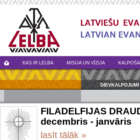
KAS IR LELBA
MISIJA UN VĪZIJA
KALPOŠ
DIEVKALPOJUMI
FILADELFIJAS DRAU
decembris - janvāris
lasīt tālāk »