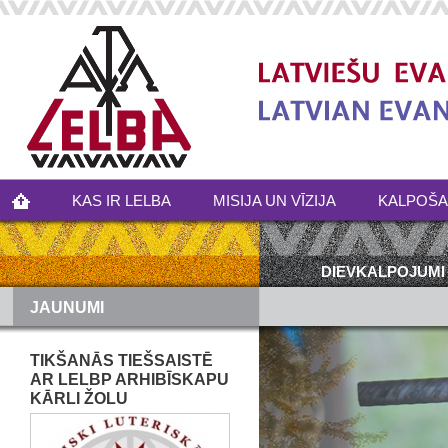
KAS IR LELBA
MISIJA UN VĪZIJA
KALPOŠ
DIEVKALPOJUMI
JAUNUMI
TIKŠANĀS TIEŠSAISTĒ
AR LELBP ARHIBĪSKAPU
KĀRLI ŽOLU