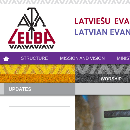
STRUCTURE
MISSION AND VISION
MINIS
WORSHIP
UPDATES