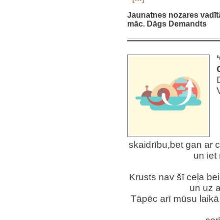
Jaunatnes nozares vadīt
māc. Dāgs Demandts
skaidrību,bet gan ar c
un iet
Krusts nav šī ceļa bei
un uz a
Tāpēc arī mūsu laikā