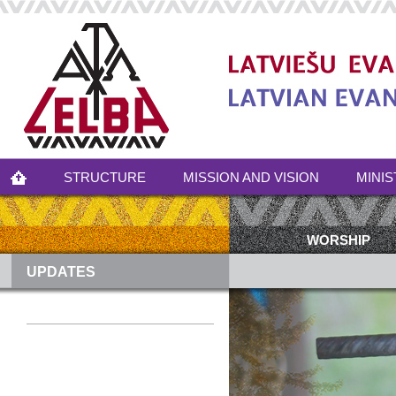
STRUCTURE
MISSION AND VISION
MINIS
WORSHIP
UPDATES