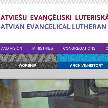
 AND VISION
MINISTRIES
CONGREGATIONS
C
WORSHIP
ARCHIVE/HISTORY